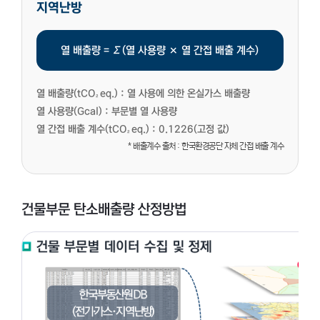
지역난방
열 배출량 = ∑(열 사용량 × 열 간접 배출 계수)
열 배출량(tCO₂eq.) :
열 사용에 의한 온실가스 배출량
열 사용량(Gcal) :
부문별 열 사용량
열 간접 배출 계수(tCO₂eq.) :
0.1226(고정 값)
* 배출계수 출처 : 한국환경공단 자체 간접 배출 계수
건물부문 탄소배출량 산정방법