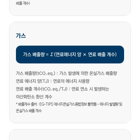
배출 계수)
가스
가스 배출량 = ∑(연료에너지 양 × 연료 배출 계수)
가스 배출량(tCO₂eq.) :
가스 발생에 의한 온실가스 배출량
연료 에너지 양(TJ) :
연료의 에너지 사용량
연료 배출 계수(tCO₂eq./TJ) :
연료 연소 시 발생하는
이산화탄소 환산 계수
* 배출계수 출처 : EG-TIPS 에너지온실가스종합정보 플랫폼 - 에너지 발열량 및
온실가스 배출 계수